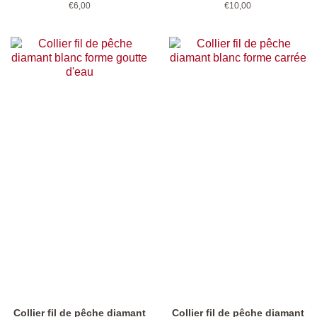
Prix
€6,00
Prix
€10,00
régulier
régulier
Collier fil de pêche diamant
Collier fil de pêche diamant