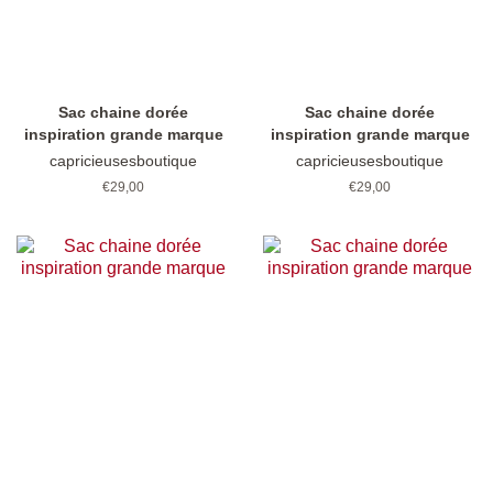
Sac chaine dorée
Sac chaine dorée
inspiration grande marque
inspiration grande marque
capricieusesboutique
capricieusesboutique
Prix
€29,00
Prix
€29,00
régulier
régulier