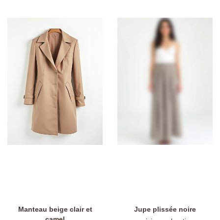
régulier
Manteau beige clair et
Jupe plissée noire
camel