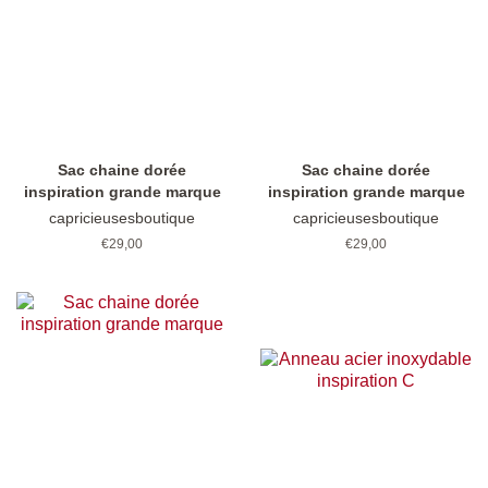
Sac chaine dorée
Sac chaine dorée
inspiration grande marque
inspiration grande marque
capricieusesboutique
capricieusesboutique
Prix
€29,00
Prix
€29,00
régulier
régulier