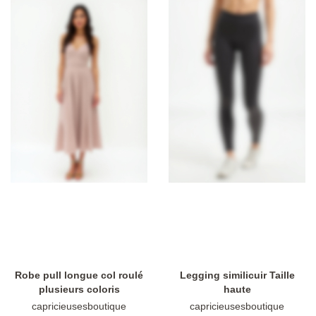
Robe pull longue col roulé
Legging similicuir Taille
plusieurs coloris
haute
capricieusesboutique
capricieusesboutique