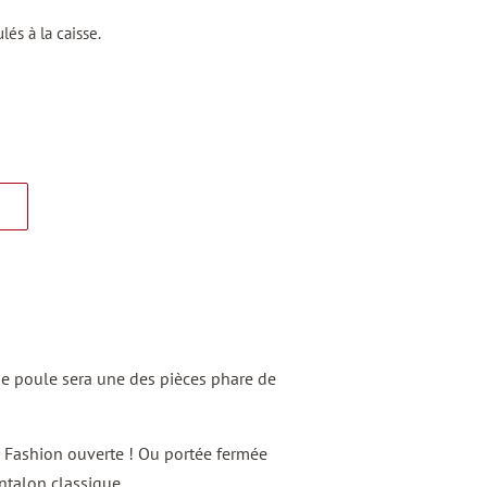
lés à la caisse.
de poule sera une des pièces phare de
 ! Fashion ouverte ! Ou portée fermée
talon classique .