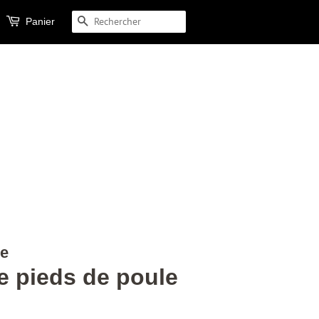
Panier
RECHERCHE
ue
e pieds de poule