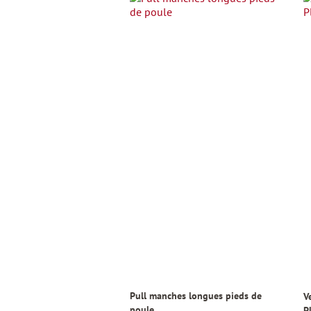
Pull manches longues pieds de
V
poule
P