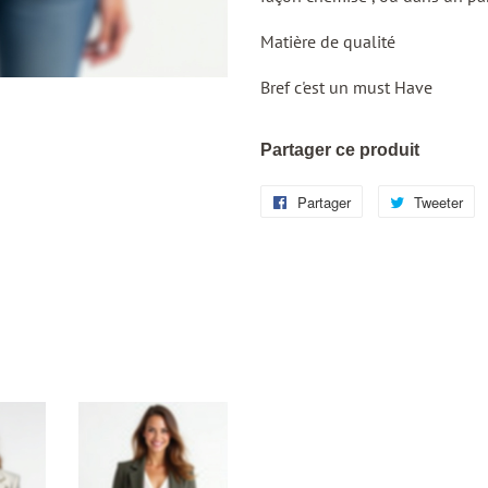
Matière de qualité
Bref c'est un must Have
Partager ce produit
Partager
Partager
Tweeter
Tw
sur
su
Facebook
Tw