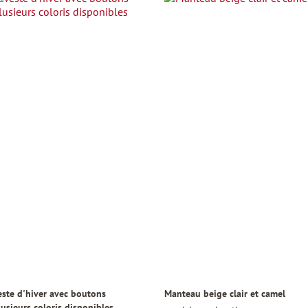
este d'hiver avec boutons
Manteau beige clair et camel
lusieurs coloris disponibles