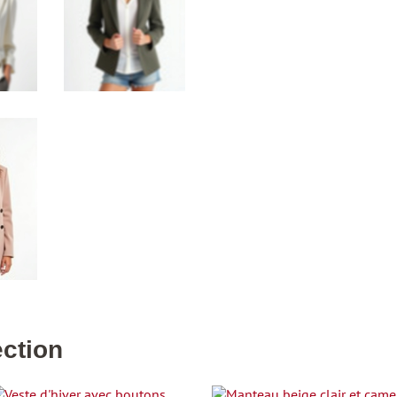
ection