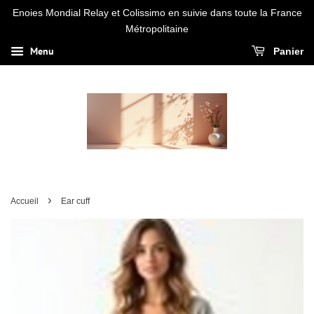
Enoies Mondial Relay et Colissimo en suivie dans toute la France
Métropolitaine
Menu
Panier
›
Accueil
Ear cuff