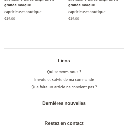
grande marque
grande marque
capricieusesboutique
capricieusesboutique
Prix
€29,00
Prix
€29,00
régulier
régulier
Liens
Qui sommes nous ?
Envoie et suivie de ma commande
Que faire un article ne convient pas ?
Dernières nouvelles
Restez en contact