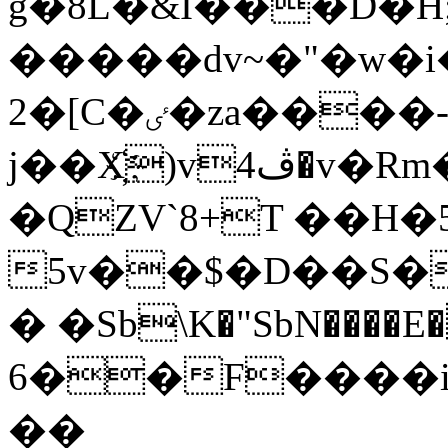
g�8L�&I���D�
�����dv~�"�w�i��v{vҩ�Ď(�[u>`�p���*ء����2�Oz��j��X�W]$�f���
2�[C�ٸ�za����-
j��X҉)vڤ4�v�Rm�ƵQ��nW�]�3��ǭQ�[�b�n4
�QZV`8+T ��H�
5v��$�D��S�
� �Sb\K�"SbN����E
6��F����i
��