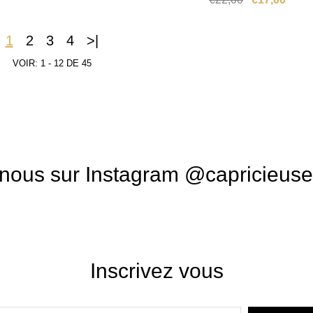
1
2
3
4
>|
VOIR: 1 - 12 DE 45
nous sur Instagram @capricieus
Inscrivez vous