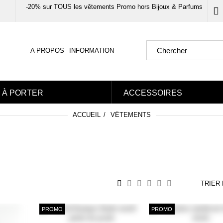
-20% sur TOUS les vêtements Promo hors Bijoux & Parfums
A PROPOS
INFORMATION
 À PORTER
ACCESSOIRES
ACCUEIL
VÊTEMENTS
TRIER
PROMO
PROMO