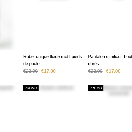
RobeTunique fluide motif pieds
Pantalon similicuir bou
SÉLECTIONNER
ANIER
AJOUTER AU PANIER
OPTION
de poule
dorés
€22,00
€17,00
€22,00
€17,00
PROMO
PROMO