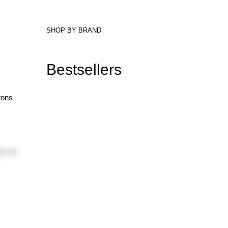
SHOP BY BRAND
Bestsellers
tons
 UNE